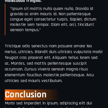
malesuada fringilla.
"Ipsum sit mattis nulla quam nulla. Gravida id
gravida ac enim mauris id. Non pellentesque
congue eget consectetur turpis. Sapien, dictum
molestie sem tempor. Diam elit, orci, tincidunt
aenean tempus."
Tristique odio senectus nam posuere ornare leo
metus, ultricies. Blandit duis ultricies vulputate morbi
feugiat cras placerat elit. Aliquam tellus lorem sed
ac. Montes, sed mattis pellentesque suscipit
accumsan. Cursus viverra aenean magna risus
elementum faucibus molestie pellentesque. Arcu
ultricies sed mauris vestibulum.
Conclusion
Morbi sed imperdiet in ipsum, adipiscing elit dui