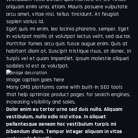
aliquam enim urna, etiam. Mauris posuere vulputate
arcu amet, vitae nisi, tellus tincidunt. At feugiat
sapien varius id.
Eget quis mi enim, leo lacinia pharetra, semper. Eget
in volutpat mollis at volutpat lectus velit, sed auctor.
Porttitor fames arcu quis fusce augue enim. Quis at
habitant diam at. Suscipit tristique risus, at donec. In
turpis vel et quam imperdiet. Ipsum molestie aliquet
sodales id est ac volutpat.
Image caption goes here
Many CMS platforms come with built-in SEO tools
that help optimize product pages for search engines,
increasing visibility and sales.
Dolor enim eu tortor urna sed duis nulla. Aliquam
vestibulum, nulla odio nisl vitae. In aliquet
pellentesque aenean hac vestibulum turpis mi
bibendum diam. Tempor integer aliquam in vitae