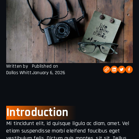
Written by
Published on
Dallas Whitt
January 6, 2026
Introduction
Mi tincidunt elit, id quisque ligula ac diam, amet. Vel
etiam suspendisse morbi eleifend faucibus eget
vestibulum felis. Dictum quis montes, sit sit. Tellus