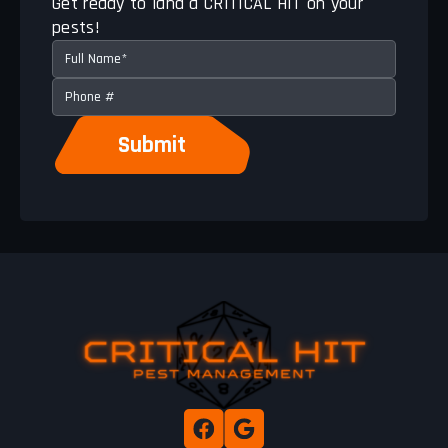
Get ready to land a CRITICAL HIT on your
pests!