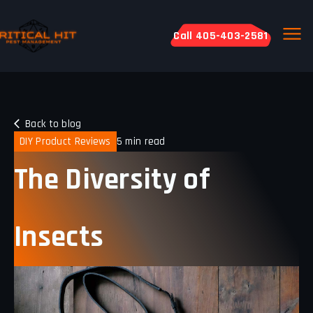
Call 405-403-2581
Back to blog
DIY Product Reviews
5 min read
The Diversity of
Insects