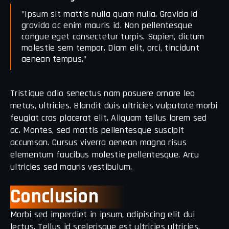
"Ipsum sit mattis nulla quam nulla. Gravida id
gravida ac enim mauris id. Non pellentesque
congue eget consectetur turpis. Sapien, dictum
molestie sem tempor. Diam elit, orci, tincidunt
aenean tempus."
Tristique odio senectus nam posuere ornare leo
metus, ultricies. Blandit duis ultricies vulputate morbi
feugiat cras placerat elit. Aliquam tellus lorem sed
ac. Montes, sed mattis pellentesque suscipit
accumsan. Cursus viverra aenean magna risus
elementum faucibus molestie pellentesque. Arcu
ultricies sed mauris vestibulum.
Conclusion
Morbi sed imperdiet in ipsum, adipiscing elit dui
lectus. Tellus id scelerisque est ultricies ultricies.